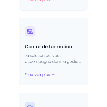
Centre de formation
La solution qui vous
accompagne dans la gestion
de vos centres de formation
et de vos universités
En savoir plus
d’entreprise.