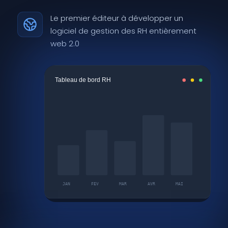
Le premier éditeur à développer un
logiciel de gestion des RH entièrement
web 2.0
Tableau de bord RH
JAN
FEV
MAR
AVR
MAI