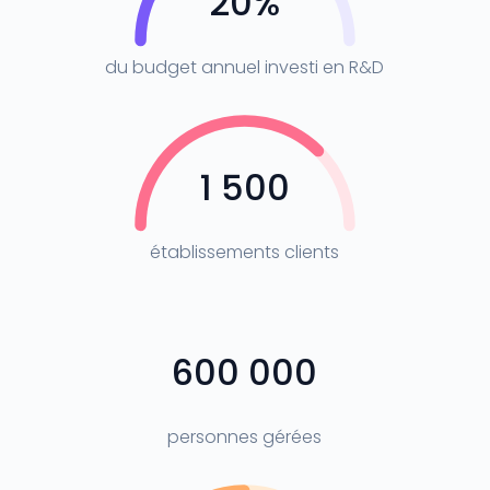
20
%
du budget annuel investi en R&D
1 500
établissements clients
600 000
personnes gérées