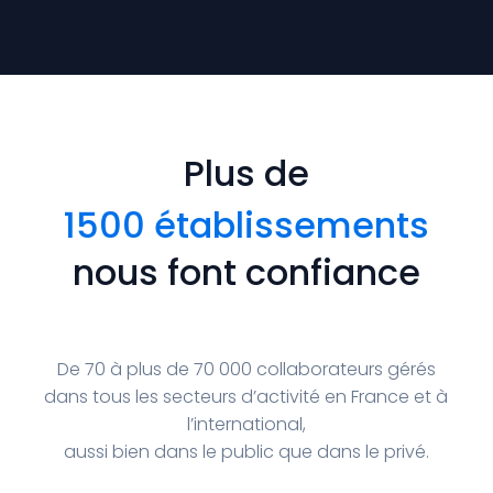
Plus de
600 000 utilisateurs
nous font confiance
De 70 à plus de 70 000 collaborateurs gérés
dans tous les secteurs d’activité en France et à
l’international,
aussi bien dans le public que dans le privé.