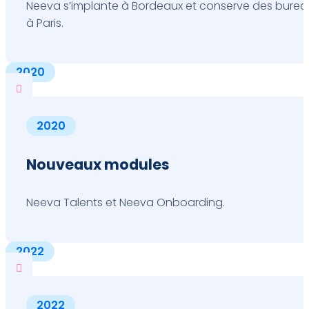
Neeva s’implante à Bordeaux et conserve des burea
à Paris.
2020

2020
Nouveaux modules
Neeva Talents et Neeva Onboarding.
2022

2022