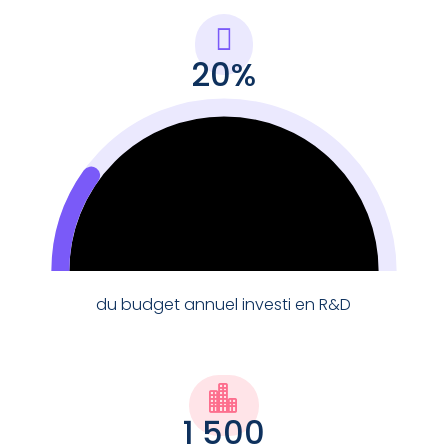

20
%
20
du budget annuel investi en R&D

1 500