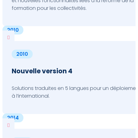
et nouvelles fonctionnalités liées à la réforme de la
formation pour les collectivités.
2010

2010
Nouvelle version 4
Solutions traduites en 5 langues pour un déploieme
à l’international.
2014
