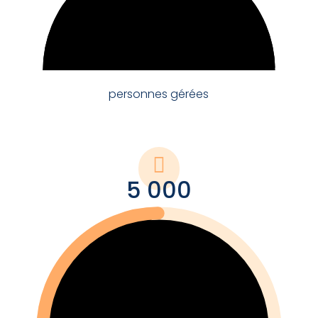
100
personnes gérées

5 000
50