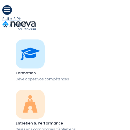
a
Suite SIRH
Solutions
Formation
Développez vos compétences
Entretien & Performance
Gérez vos campagnes d'entretiens