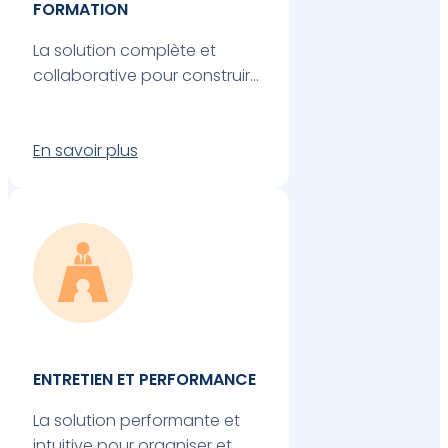
FORMATION
La solution complète et
collaborative pour construire
et mettre en œuvre vos
plans des compétences.
En savoir plus
ENTRETIEN ET PERFORMANCE
La solution performante et
intuitive pour organiser et