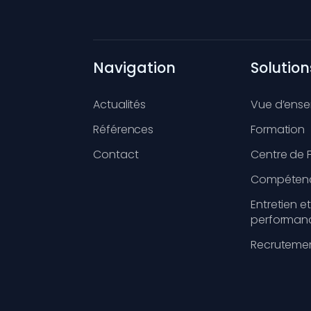
Navigation
Solution
Actualités
Vue d’ens
Références
Formation
Contact
Centre de 
Compéten
Entretien et
performan
Recruteme