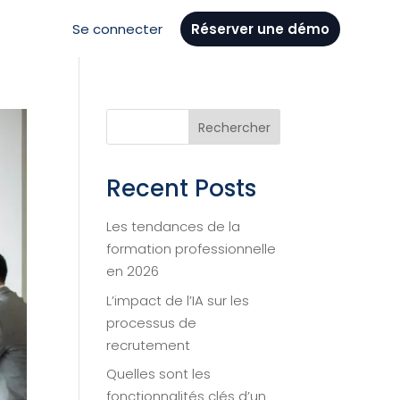
Se connecter
Réserver une démo
Rechercher
Recent Posts
Les tendances de la
formation professionnelle
en 2026
L’impact de l’IA sur les
processus de
recrutement
Quelles sont les
fonctionnalités clés d’un