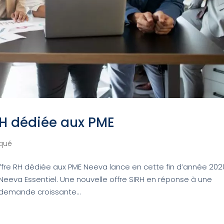
RH dédiée aux PME
qué
re RH dédiée aux PME Neeva lance en cette fin d’année 202
 Neeva Essentiel. Une nouvelle offre SIRH en réponse à une
demande croissante...