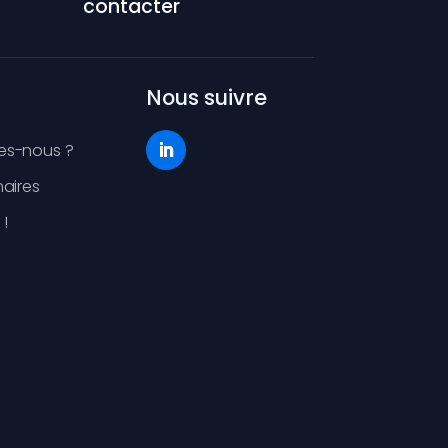
contacter
Nous suivre
es-nous ?
aires
 !