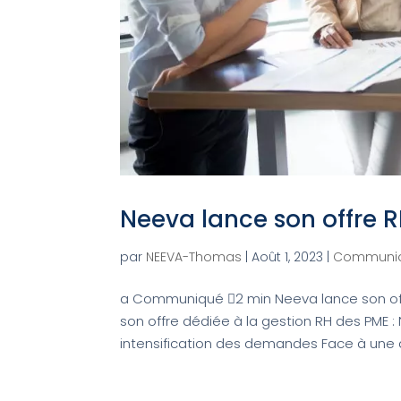
Neeva lance son offre 
par
NEEVA-Thomas
|
Août 1, 2023
|
Communi
a Communiqué 2 min Neeva lance son off
son offre dédiée à la gestion RH des PME :
intensification des demandes Face à une 